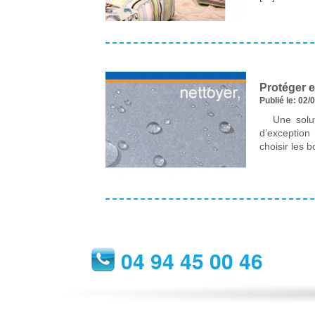
Protéger et
Publié le: 02/
Une solution
d’exception 
choisir les 
04 94 45 00 46