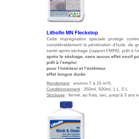
Lithofin MN Fleckstop
Cette imprégnation spéciale protège cont
considérablement la pénétration d’huile, de grai
santé après séchage (rapport FMPA). prêt à l’e
après le séchage, sans aucun effet nocif po
prêt à l’emploi
pour l’intérieur et l’extérieur
effet longue durée
Rendement
: environ 7 à 15 m²/L
Conditionnement
: 250ml, 500ml, 1 L, 5 L
Stockage
: fermé, au frais, sec, jusqu’à 3 ans 